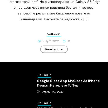
неговата трайност? Не е изненадващо, че Galaxy S6 Edge
е поставен чрез някои наистина брутални тестове,
въпреки че резултатите бяха много повече от
изненадващи. Насочете се над скока и […]
CATEGORY
July 11, 2023
0
Read more
CATEGORY
Google Glass App MyGlass За IPhone
Пуснат, Изтеглете Го Тук
August 10, 2023
CATEGORY