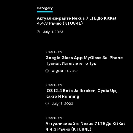
Category
Актуализирайте Nexus 7 LTE До KitKat
4.4.3 Ръчно (KTU84L)
July 11, 2023
CATEGORY
Google Glass App MyGlass За IPhone
Пуснат, Изтеглете Го Тук
August 10, 2023
CATEGORY
IOS 12.4 Beta Jailbroken, Cydia Up,
Както И Running
July 13, 2023
CATEGORY
Актуализирайте Nexus 7 LTE До KitKat
4.4.3 Ръчно (KTU84L)