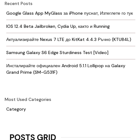
Recent Posts
Google Glass App MyGlass за iPhone пуснат, Изтеглете го тук
IOS 12.4 Beta Jailbroken, Cydia Up, както и Running
Актуализирайте Nexus 7 LTE до KitKat 4.4.3 Ръчно (KTU84L)
Samsung Galaxy S6 Edge Sturdiness Test [Video]
Инсталирайте официален Android 5.1.1 Lollipop на Galaxy
Grand Prime (SM-G531F)
Most Used Categories
Category
POSTS GRID