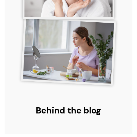
Behind the blog