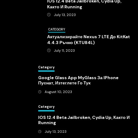
IOS 12.4 Beta Jailbroken, Cydia Up,
Както И Running
July 13, 2023
CATEGORY
Актуализирайте Nexus 7 LTE До KitKat
4.4.3 Ръчно (KTU84L)
July 11, 2023
Category
Google Glass App MyGlass За IPhone
Пуснат, Изтеглете Го Тук
August 10, 2023
Category
IOS 12.4 Beta Jailbroken, Cydia Up, Както И
Running
July 13, 2023