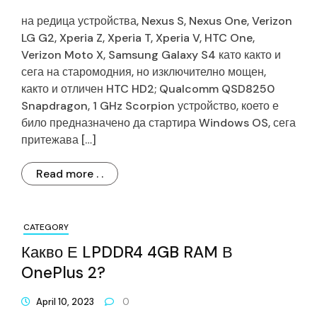
на редица устройства, Nexus S, Nexus One, Verizon
LG G2, Xperia Z, Xperia T, Xperia V, HTC One,
Verizon Moto X, Samsung Galaxy S4 като както и
сега на старомодния, но изключително мощен,
както и отличен HTC HD2; Qualcomm QSD8250
Snapdragon, 1 GHz Scorpion устройство, което е
било предназначено да стартира Windows OS, сега
притежава […]
Read more . .
CATEGORY
Какво Е LPDDR4 4GB RAM В
OnePlus 2?
April 10, 2023
0