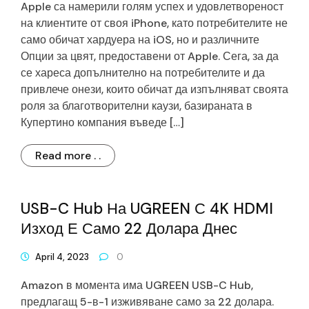
Apple са намерили голям успех и удовлетвореност
на клиентите от своя iPhone, като потребителите не
само обичат хардуера на iOS, но и различните
Опции за цвят, предоставени от Apple. Сега, за да
се хареса допълнително на потребителите и да
привлече онези, които обичат да изпълняват своята
роля за благотворителни каузи, базираната в
Купертино компания въведе […]
Read more . .
USB-C Hub На UGREEN С 4K HDMI
Изход Е Само 22 Долара Днес
April 4, 2023
0
Amazon в момента има UGREEN USB-C Hub,
предлагащ 5-в-1 изживяване само за 22 долара.