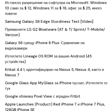
Истинско разрешение на софтуера на Microsoft: Windows
10 само за $ 12, Windows 11 за $ 19, офис за $ 25, много
повече
Samsung Galaxy S6 Edge Sturdiness Test [Video]
Премахнете LG G2 Bloatware (AT & T/ Sprint/ T-Mobile/
Verizon)
Galaxy S6 срещу iPhone 6 Plus: Сравнение на
видеокамери
Изтеглете Lineage OS ROM за вашия Android (45
устройства)
Kitkat 4.4.1, идентифициран на Nexus 5, Nexus 4, както и
Nexus 7
Google Glass App MyGlass за iPhone пуснат, Изтеглете го
тук
Google обявява Pixel View с вграден Fitbit
Apple Launches (Product) Red iPhone 7 и iPhone 7 Plus,
128GB iPhone SE