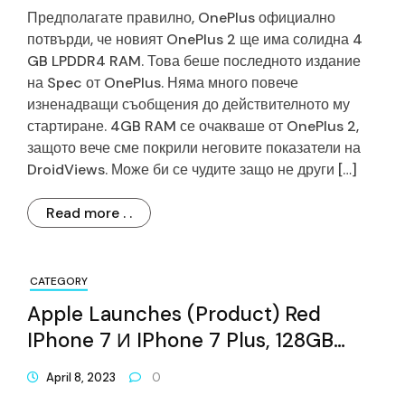
Предполагате правилно, OnePlus официално
потвърди, че новият OnePlus 2 ще има солидна 4
GB LPDDR4 RAM. Това беше последното издание
на Spec от OnePlus. Няма много повече
изненадващи съобщения до действителното му
стартиране. 4GB RAM се очакваше от OnePlus 2,
защото вече сме покрили неговите показатели на
DroidViews. Може би се чудите защо не други […]
Read more . .
CATEGORY
Apple Launches (Product) Red
IPhone 7 И IPhone 7 Plus, 128GB
IPhone SE
April 8, 2023
0