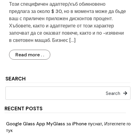
Този специфичен адаптер/хъб обикновено
предлага за около $ 30, но в момента може да бъде
ваш с приличен приложен дисконтов процент.
Хъбовете, както и адаптерите от този характер
започват да се оказват повече, както и по -изявени
в световен мащаб. Бизнес […]
Read more . .
SEARCH
Search
RECENT POSTS
Google Glass App MyGlass за iPhone пуснат, Изтеглете го
тук