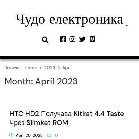
Skip
to
Чудо електроника
content
Browse :
Home
2023
April
Month:
April 2023
HTC HD2 Получава Kitkat 4.4 Taste
Чрез Slimkat ROM
April 20, 2023
0